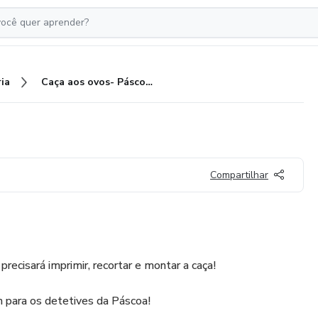
ia
Caça aos ovos- Páscoa 2024
Compartilhar
recisará imprimir, recortar e montar a caça!
 para os detetives da Páscoa!