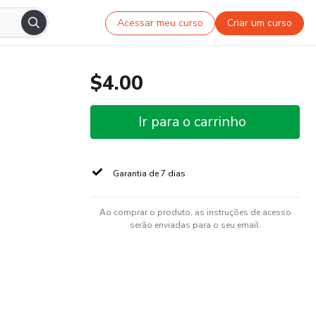
Acessar meu curso
Criar um curso
$4.00
Ir para o carrinho
Garantia de 7 dias
Ao comprar o produto, as instruções de acesso
serão enviadas para o seu email.