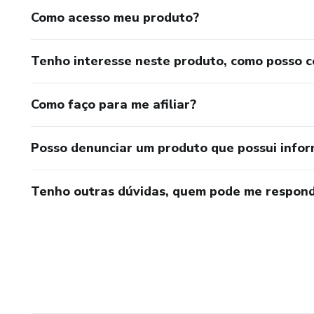
Como acesso meu produto?
Tenho interesse neste produto, como posso 
Como faço para me afiliar?
Posso denunciar um produto que possui info
Tenho outras dúvidas, quem pode me respond