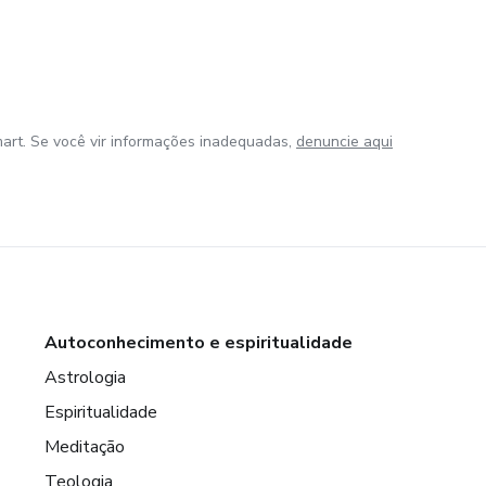
art. Se você vir informações inadequadas,
denuncie aqui
Autoconhecimento e espiritualidade
Astrologia
Espiritualidade
Meditação
Teologia