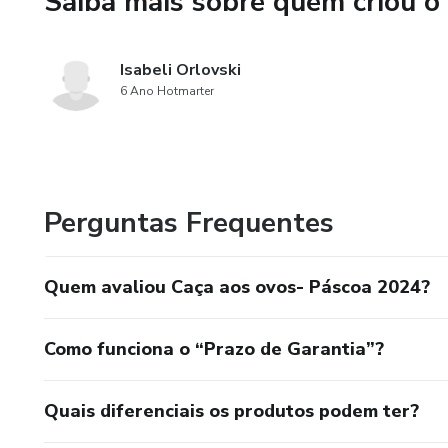
Saiba mais sobre quem criou o
Isabeli Orlovski
6 Ano Hotmarter
Perguntas Frequentes
Quem avaliou Caça aos ovos- Páscoa 2024?
Como funciona o “Prazo de Garantia”?
Quais diferenciais os produtos podem ter?