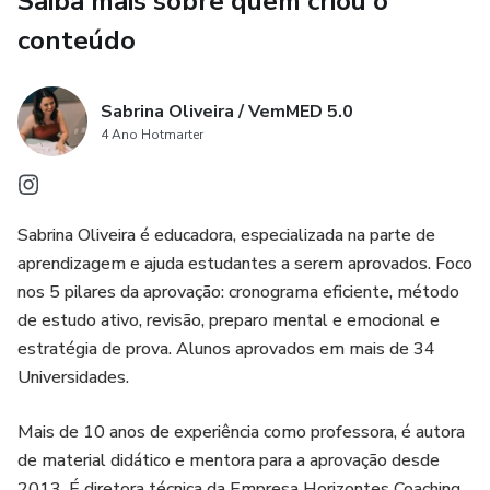
Saiba mais sobre quem criou o
conteúdo
Sabrina Oliveira / VemMED 5.0
4 Ano Hotmarter
Sabrina Oliveira é educadora, especializada na parte de
aprendizagem e ajuda estudantes a serem aprovados. Foco
nos 5 pilares da aprovação: cronograma eficiente, método
de estudo ativo, revisão, preparo mental e emocional e
estratégia de prova. Alunos aprovados em mais de 34
Universidades.
Mais de 10 anos de experiência como professora, é autora
de material didático e mentora para a aprovação desde
2013. É diretora técnica da Empresa Horizontes Coaching