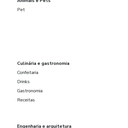
Animais e Pets
Pet
Culinária e gastronomia
Confeitaria
Drinks
Gastronomia
Receitas
Engenharia e arquitetura