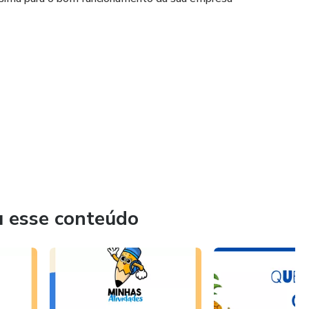
u esse conteúdo
s contratados são sempre realizadas em 4 etapas: