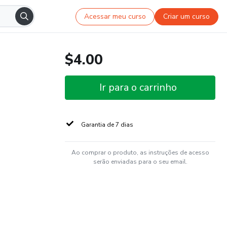
Acessar meu curso
Criar um curso
$4.00
Ir para o carrinho
Garantia de 7 dias
Ao comprar o produto, as instruções de acesso
serão enviadas para o seu email.