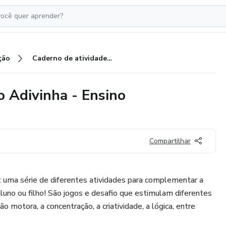
ção
Caderno de atividades - Projeto Adivinha - Ensino Fundamental I
o Adivinha - Ensino
Compartilhar
z uma série de diferentes atividades para complementar a
aluno ou filho! São jogos e desafio que estimulam diferentes
o motora, a concentração, a criatividade, a lógica, entre