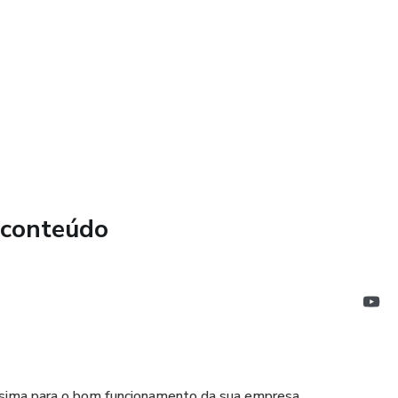
 conteúdo
ssima para o bom funcionamento da sua empresa