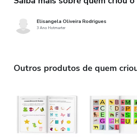
Saiba mais sobre quem criou o
Elisangela Oliveira Rodrigues
3 Ano Hotmarter
Outros produtos de quem crio