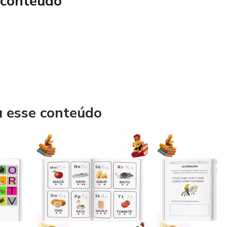
 conteúdo
u esse conteúdo