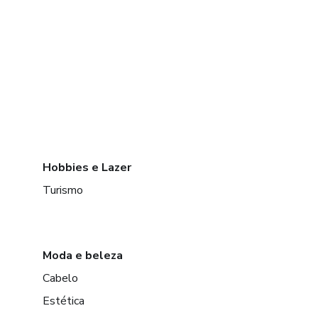
Hobbies e Lazer
Turismo
Moda e beleza
Cabelo
Estética