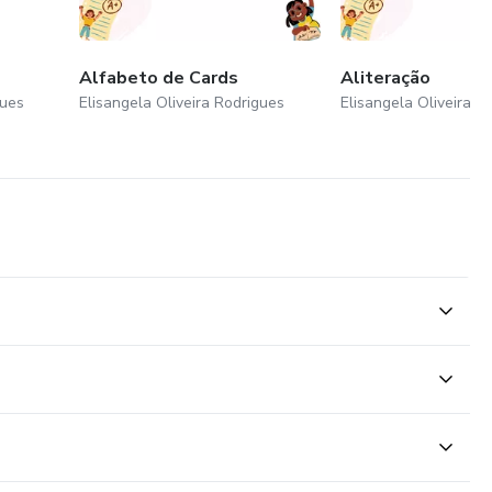
Alfabeto de Cards
Aliteração
gues
Elisangela Oliveira Rodrigues
Elisangela Oliveira R