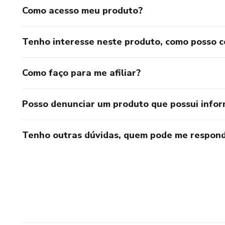
Como acesso meu produto?
Tenho interesse neste produto, como posso 
Como faço para me afiliar?
Posso denunciar um produto que possui info
Tenho outras dúvidas, quem pode me respond