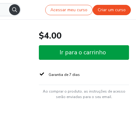
Acessar meu curso
Criar um curso
$4.00
Ir para o carrinho
Garantia de 7 dias
Ao comprar o produto, as instruções de acesso
serão enviadas para o seu email.