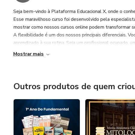
Seja bem-vindo à Plataforma Educacional X, onde o conhec
Esse maravilhoso curso foi desenvolvido pela especialis
mostrar como nossos cursos online podem transformar su
A flexibilidade é um dos nossos principais diferenciais. 
aprendizado à sua rotina. Seja um profissional ocupado, u
Mostrar mais
Outros produtos de quem crio