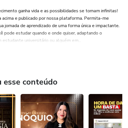
imento ganha vida e as possibilidades se tornam infinitas!
ta acima e publicado por nossa plataforma. Permita-me
a jornada de aprendizado de uma forma única e impactante.
Você pode estudar quando e onde quiser, adaptando o
m estudante universitário ou alguém em...
u esse conteúdo