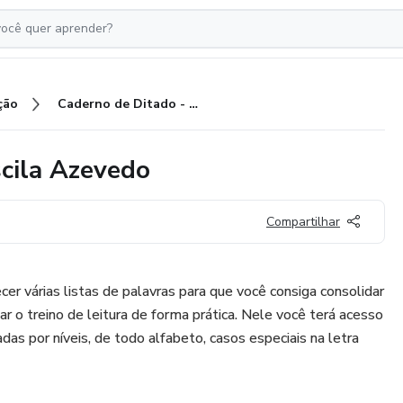
ção
Caderno de Ditado - PDL - Priscila Azevedo
scila Azevedo
Compartilhar
cer várias listas de palavras para que você consiga consolidar
zar o treino de leitura de forma prática. Nele você terá acesso
as por níveis, de todo alfabeto, casos especiais na letra