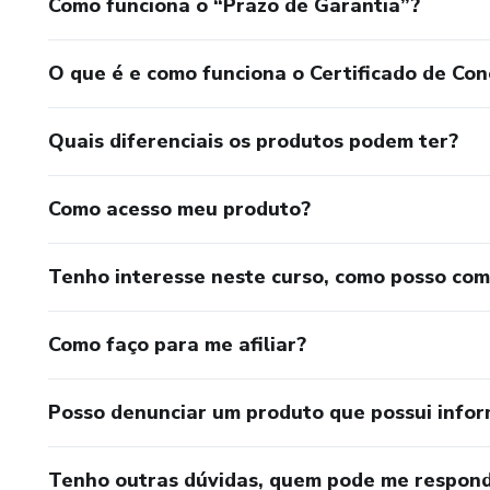
Como funciona o “Prazo de Garantia”?
O que é e como funciona o Certificado de Con
Quais diferenciais os produtos podem ter?
Como acesso meu produto?
Tenho interesse neste curso, como posso co
Como faço para me afiliar?
Posso denunciar um produto que possui info
Tenho outras dúvidas, quem pode me respond