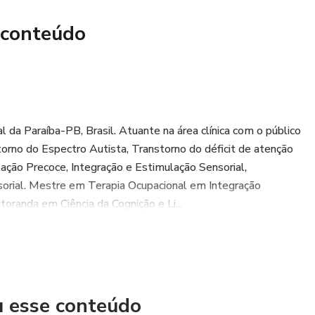
 conteúdo
da Paraíba-PB, Brasil. Atuante na área clínica com o público
storno do Espectro Autista, Transtorno do déficit de atenção
lação Precoce, Integração e Estimulação Sensorial,
sorial. Mestre em Terapia Ocupacional em Integração
oranda em Ciência da Cognição e Li...
u esse conteúdo