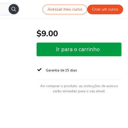
Acessar meu curso
Criar um curso
$9.00
Ir para o carrinho
Garantia de 15 dias
Ao comprar o produto, as instruções de acesso
serão enviadas para o seu email.