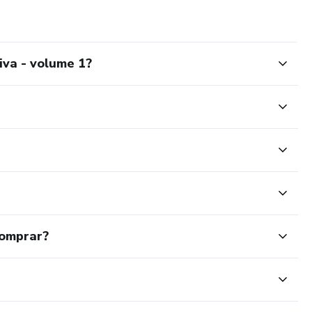
iva - volume 1?
comprar?