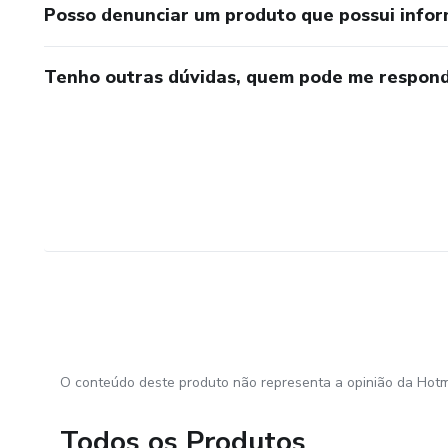
Posso denunciar um produto que possui info
Tenho outras dúvidas, quem pode me respond
O conteúdo deste produto não representa a opinião da Hotm
Todos os Produtos