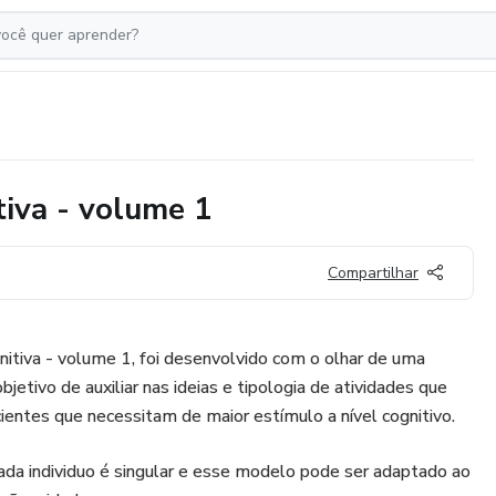
iva - volume 1
Compartilhar
itiva - volume 1, foi desenvolvido com o olhar de uma
jetivo de auxiliar nas ideias e tipologia de atividades que
entes que necessitam de maior estímulo a nível cognitivo.
ada individuo é singular e esse modelo pode ser adaptado ao