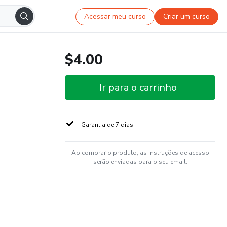
Acessar meu curso
Criar um curso
$4.00
Ir para o carrinho
Garantia de 7 dias
Ao comprar o produto, as instruções de acesso
serão enviadas para o seu email.