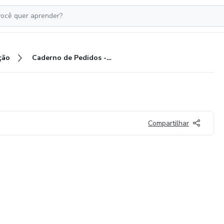
ção
Caderno de Pedidos - Floral
Compartilhar