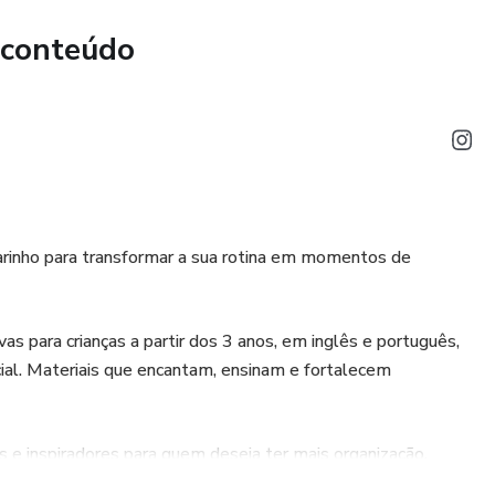
 conteúdo
rinho para transformar a sua rotina em momentos de
as para crianças a partir dos 3 anos, em inglês e português,
ial. Materiais que encantam, ensinam e fortalecem
 e inspiradores para quem deseja ter mais organização,