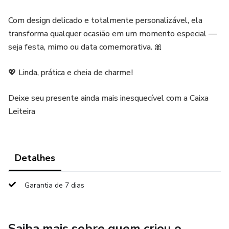
Com design delicado e totalmente personalizável, ela
transforma qualquer ocasião em um momento especial —
seja festa, mimo ou data comemorativa. 🎀
💖 Linda, prática e cheia de charme!
Deixe seu presente ainda mais inesquecível com a Caixa
Leiteira
Detalhes
Garantia de 7 dias
Saiba mais sobre quem criou o