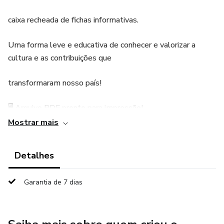
caixa recheada de fichas informativas.
Uma forma leve e educativa de conhecer e valorizar a
cultura e as contribuições que
transformaram nosso país!
🖥️ Arquivo PDF pronto para impressão!
Mostrar mais
Detalhes
Garantia de 7 dias