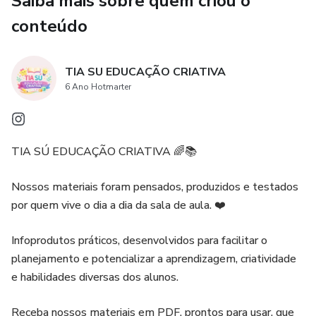
Saiba mais sobre quem criou o
conteúdo
TIA SU EDUCAÇÃO CRIATIVA
6 Ano Hotmarter
TIA SÚ EDUCAÇÃO CRIATIVA 🌈📚
Nossos materiais foram pensados, produzidos e testados
por quem vive o dia a dia da sala de aula. ❤️
Infoprodutos práticos, desenvolvidos para facilitar o
planejamento e potencializar a aprendizagem, criatividade
e habilidades diversas dos alunos.
Receba nossos materiais em PDF, prontos para usar, que