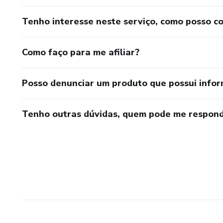
Tenho interesse neste serviço, como posso c
Como faço para me afiliar?
Posso denunciar um produto que possui info
Tenho outras dúvidas, quem pode me respond