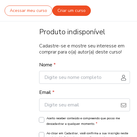
Acessar meu curso
Criar um curso
Produto indisponível
Cadastre-se e mostre seu interesse em
comprar para o(a) autor(a) deste curso!
Nome
*
Email
*
Aceito receber conteúdo e compreendo que posso me
*
descadastrar a qualquer momento.
Ao clicar em Cadastrar, você confirma a sua inscrição neste