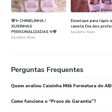
🌸✨ CHINELINHA /
Envelope para lápis 
XUXINHAS
caneta Dia dos prof
PERSONALIZADAS ✨🌸
Juscilene Alves
Juscilene Alves
Perguntas Frequentes
Quem avaliou Caixinha Milk Formatura do AB
Como funciona o “Prazo de Garantia”?