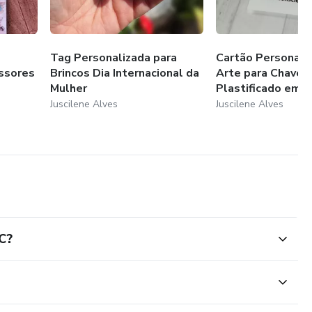
e
Tag Personalizada para
Cartão Personali
essores
Brincos Dia Internacional da
Arte para Chaveir
Mulher
Plastificado em Al
Juscilene Alves
Juscilene Alves
C?