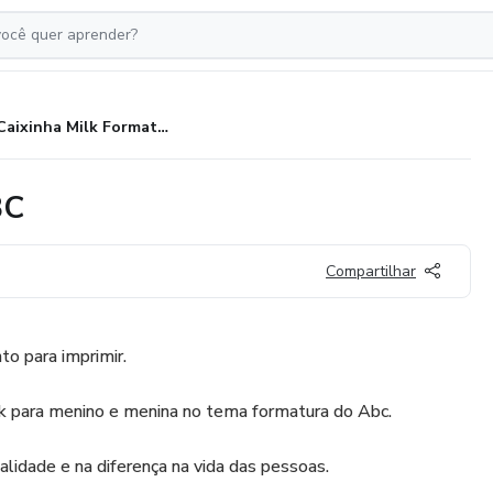
Caixinha Milk Formatura do ABC
BC
Compartilhar
o para imprimir.
lk para menino e menina no tema formatura do Abc.
lidade e na diferença na vida das pessoas.