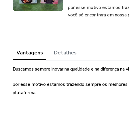
por esse motivo estamos traz
você só encontrará em nossa 
Vantagens
Detalhes
Buscamos sempre inovar na qualidade e na diferença na v
por esse motivo estamos trazendo sempre os melhores ar
plataforma.