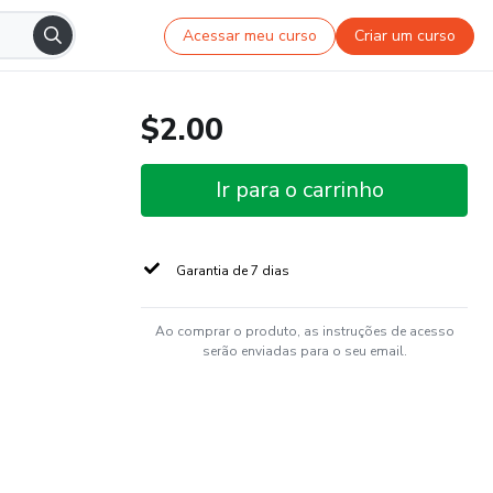
Acessar meu curso
Criar um curso
$2.00
Ir para o carrinho
Garantia de 7 dias
Ao comprar o produto, as instruções de acesso
serão enviadas para o seu email.