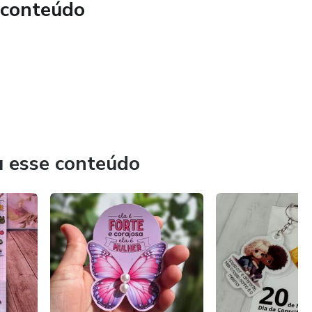
 conteúdo
u esse conteúdo