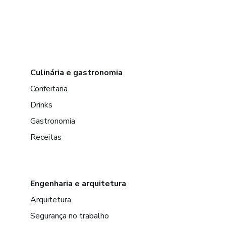
Culinária e gastronomia
Confeitaria
Drinks
Gastronomia
Receitas
Engenharia e arquitetura
Arquitetura
Segurança no trabalho