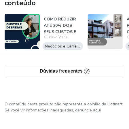
conteúdo
COMO REDUZIR
A
ATÉ 20% DOS
SEUS CUSTOS E
Gustavo Viana
G
DESPESAS
Negócios e Carreira
Dúvidas frequentes
O conteúdo deste produto não representa a opinião da Hotmart.
Se você vir informações inadequadas,
denuncie aqui