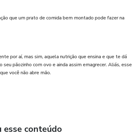
ação que um prato de comida bem montado pode fazer na
te por aí, mas sim, aquela nutrição que ensina e que te dá
o seu pãozinho com ovo e ainda assim emagrecer. Aliás, esse
 que você não abre mão.
u esse conteúdo