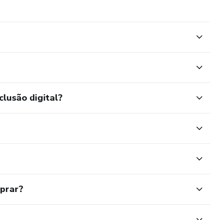
clusão digital?
mprar?