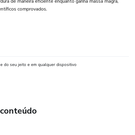
rdura de maneira eficiente enquanto ganha massa magra,
entíficos comprovados.
e do seu jeito e em qualquer dispositivo
 conteúdo