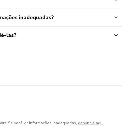
rmações inadequadas?
ê-las?
art. Se você vir informações inadequadas,
denuncie aqui