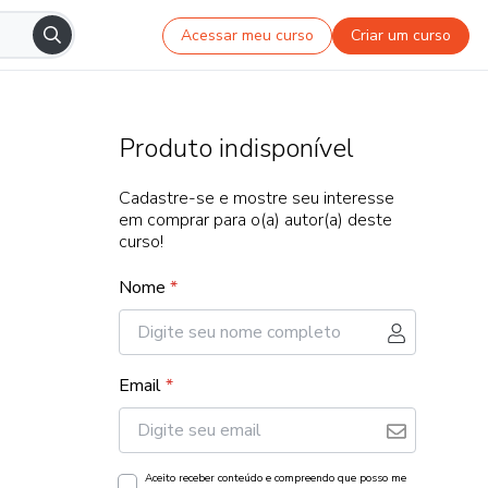
Acessar meu curso
Criar um curso
Produto indisponível
Cadastre-se e mostre seu interesse
em comprar para o(a) autor(a) deste
curso!
Nome
*
Email
*
Aceito receber conteúdo e compreendo que posso me