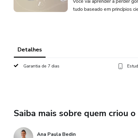
Você vai aprender a perder go
tudo baseado em princípios ci
Detalhes
Garantia de 7 dias
Estud
Saiba mais sobre quem criou o
Ana Paula Bedin