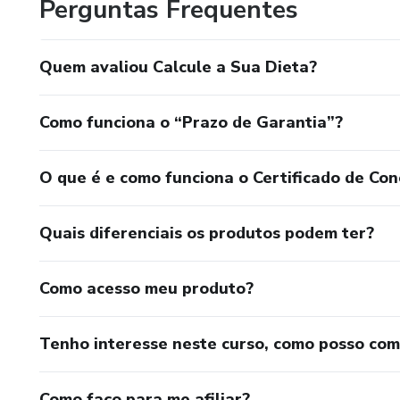
Perguntas Frequentes
Quem avaliou Calcule a Sua Dieta?
Como funciona o “Prazo de Garantia”?
O que é e como funciona o Certificado de Con
Quais diferenciais os produtos podem ter?
Como acesso meu produto?
Tenho interesse neste curso, como posso co
Como faço para me afiliar?