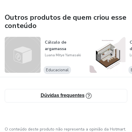
Outros produtos de quem criou esse
conteúdo
Cálculo de
C
argamassa
d
Luana Mitye Yamasaki
L
Educacional
Dúvidas frequentes
O conteúdo deste produto não representa a opinião da Hotmart.