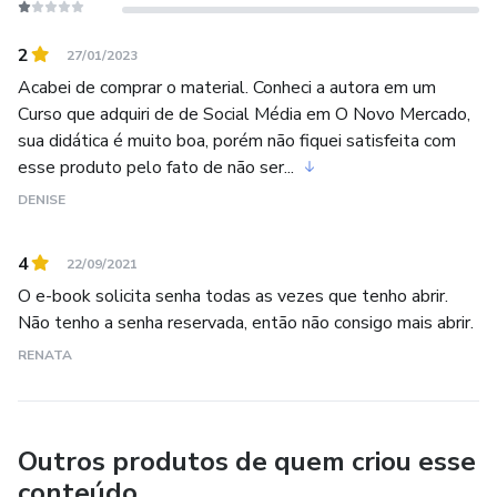
2
27/01/2023
Acabei de comprar o material. Conheci a autora em um
Curso que adquiri de de Social Média em O Novo Mercado,
sua didática é muito boa, porém não fiquei satisfeita com
esse produto pelo fato de não ser...
DENISE
4
22/09/2021
O e-book solicita senha todas as vezes que tenho abrir.
Não tenho a senha reservada, então não consigo mais abrir.
RENATA
Outros produtos de quem criou esse
conteúdo