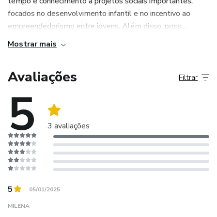
tempo e conhecimento a projetos sociais importantes,
focados no desenvolvimento infantil e no incentivo ao
empreendedorismo entre jovens. Além disso, poss...
Mostrar mais
Avaliações
Filtrar
5
3 avaliações
5
05/01/2025
MILENA