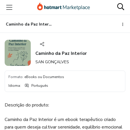
Ir
Ir
Ir
para
para
para
o
o
o
conteúdo
pagamento
rodapé
Caminho da Paz Interior
principal
Caminho da Paz Interior
SAN GONÇALVES
Formato
:
eBooks ou Documentos
Idioma
:
Português
Descrição do produto:
Caminho da Paz Interior é um ebook terapêutico criado
para quem deseja cultivar serenidade, equilíbrio emocional