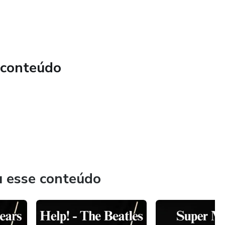
 conteúdo
u esse conteúdo