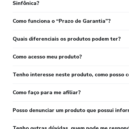
Sinfônica?
Como funciona o “Prazo de Garantia”?
Quais diferenciais os produtos podem ter?
Como acesso meu produto?
Tenho interesse neste produto, como posso 
Como faço para me afiliar?
Posso denunciar um produto que possui info
Tenho outras dúvidas, quem pode me respond