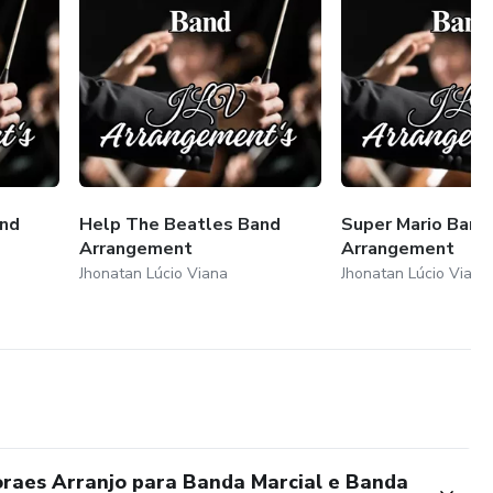
and
Help The Beatles Band
Super Mario Band
Arrangement
Arrangement
Jhonatan Lúcio Viana
Jhonatan Lúcio Viana
raes Arranjo para Banda Marcial e Banda