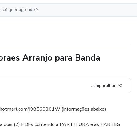
raes Arranjo para Banda
Compartilhar
ay.hotmart.com/I98560301W (Informações abaixo)
sso a dois (2) PDFs contendo a PARTITURA e as PARTES