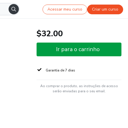
Acessar meu curso
Criar um curso
$32.00
Ir para o carrinho
Garantia de 7 dias
Ao comprar o produto, as instruções de acesso
serão enviadas para o seu email.