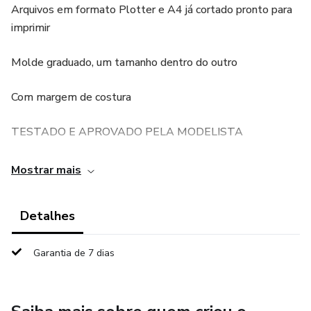
Arquivos em formato Plotter e A4 já cortado pronto para
imprimir
Molde graduado, um tamanho dentro do outro
Com margem de costura
TESTADO E APROVADO PELA MODELISTA
Dúvidas: 48 99128-7954
Mostrar mais
Detalhes
Garantia de 7 dias