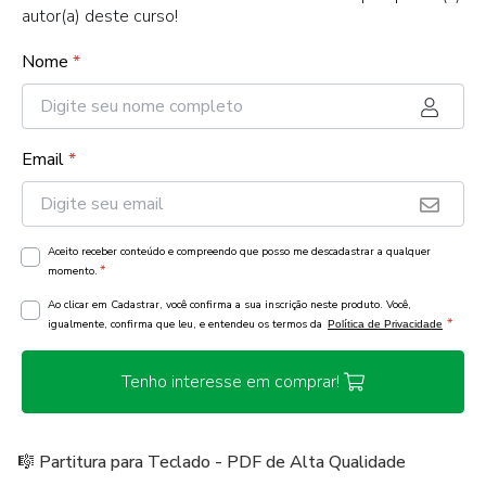
autor(a) deste curso!
Nome
*
Email
*
Aceito receber conteúdo e compreendo que posso me descadastrar a qualquer
*
momento.
Ao clicar em Cadastrar, você confirma a sua inscrição neste produto. Você,
*
igualmente, confirma que leu, e entendeu os termos da
Política de Privacidade
Tenho interesse em comprar!
🎼 Partitura para Teclado - PDF de Alta Qualidade