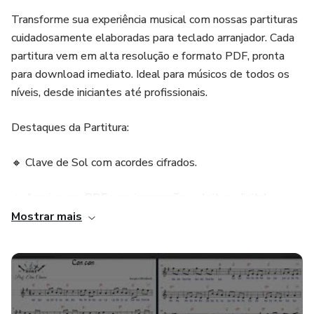
Transforme sua experiência musical com nossas partituras
cuidadosamente elaboradas para teclado arranjador. Cada
partitura vem em alta resolução e formato PDF, pronta
para download imediato. Ideal para músicos de todos os
níveis, desde iniciantes até profissionais.
Destaques da Partitura:
🔸 Clave de Sol com acordes cifrados.
🔸 Arquivo em PDF para impressão ou leitura digital.
Mostrar mais
🔸 Acesso direto à partitura após a compra.
📚 Aprenda com Facilidade Quer ajuda para tocar sua
música favorita?