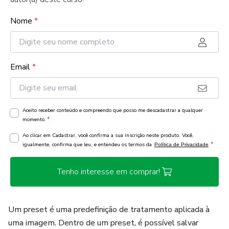
Nome
*
Email
*
Aceito receber conteúdo e compreendo que posso me descadastrar a qualquer
*
momento.
Ao clicar em Cadastrar, você confirma a sua inscrição neste produto. Você,
*
igualmente, confirma que leu, e entendeu os termos da
Política de Privacidade
Tenho interesse em comprar!
Um preset é uma predefinição de tratamento aplicada à
uma imagem. Dentro de um preset, é possível salvar