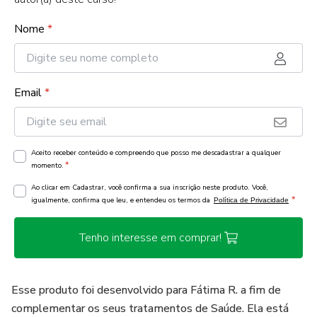
Nome
*
Email
*
Aceito receber conteúdo e compreendo que posso me descadastrar a qualquer
*
momento.
Ao clicar em Cadastrar, você confirma a sua inscrição neste produto. Você,
*
igualmente, confirma que leu, e entendeu os termos da
Política de Privacidade
Tenho interesse em comprar!
Esse produto foi desenvolvido para Fátima R. a fim de
complementar os seus tratamentos de Saúde. Ela está