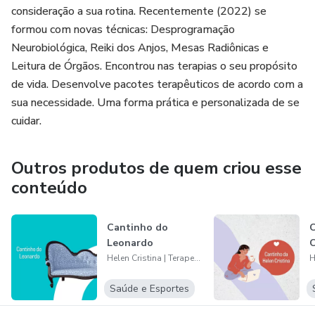
consideração a sua rotina. Recentemente (2022) se
formou com novas técnicas: Desprogramação
Neurobiológica, Reiki dos Anjos, Mesas Radiônicas e
Leitura de Órgãos. Encontrou nas terapias o seu propósito
de vida. Desenvolve pacotes terapêuticos de acordo com a
sua necessidade. Uma forma prática e personalizada de se
cuidar.
Outros produtos de quem criou esse
conteúdo
Cantinho do
C
Leonardo
C
Helen Cristina | Terapeuta Energética
Saúde e Esportes