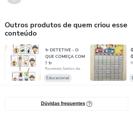
Outros produtos de quem criou esse
conteúdo
✨ DETETIVE - O
QUE COMEÇA COM

? ✨
Rosemery Santos da Costa
Educacional
Dúvidas frequentes