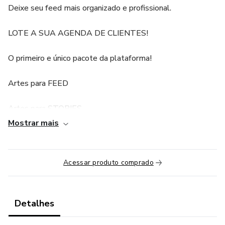
Deixe seu feed mais organizado e profissional.
LOTE A SUA AGENDA DE CLIENTES!
O primeiro e único pacote da plataforma!
Artes para FEED
Artes para STORIES
Mostrar mais
Capas de destaques
CARTÃO DIGITAL
Acessar produto comprado
Tudo PRONTO e editável!
Detalhes