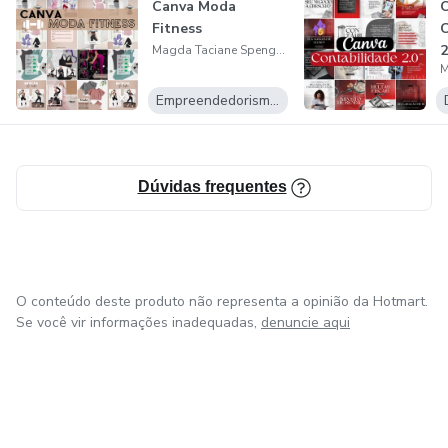
Canva Moda
Fitness
2
Magda Taciane Spengler
Empreendedorismo Digital
Dúvidas frequentes
O conteúdo deste produto não representa a opinião da Hotmart.
Se você vir informações inadequadas,
denuncie aqui