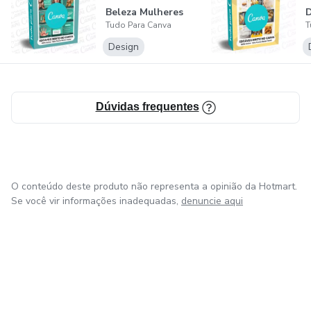
Beleza Mulheres
D
Tudo Para Canva
T
Poderosas + 5 Ki...
Design
Dúvidas frequentes
O conteúdo deste produto não representa a opinião da Hotmart.
Se você vir informações inadequadas,
denuncie aqui