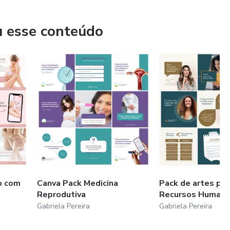
u esse conteúdo
o com
Canva Pack Medicina
Pack de artes par
Reprodutiva
Recursos Human
Gabriela Pereira
Gabriela Pereira