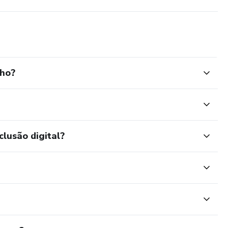
lho?
clusão digital?