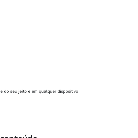
;
elular;
tsApp.
e do seu jeito e em qualquer dispositivo