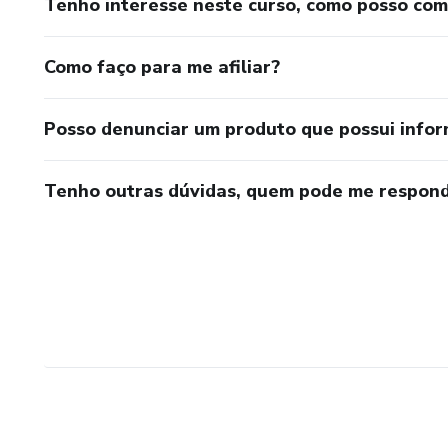
Tenho interesse neste curso, como posso co
Como faço para me afiliar?
Posso denunciar um produto que possui info
Tenho outras dúvidas, quem pode me respond