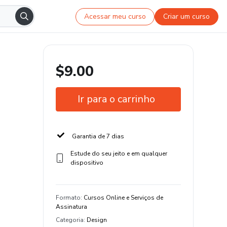
Acessar meu curso
Criar um curso
$9.00
Ir para o carrinho
Garantia de 7 dias
Estude do seu jeito e em qualquer
dispositivo
Formato
:
Cursos Online e Serviços de
Assinatura
Categoria
:
Design