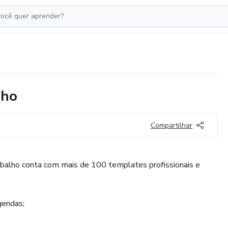
lho
Compartilhar
balho conta com mais de 100 templates profissionais e
gendas;