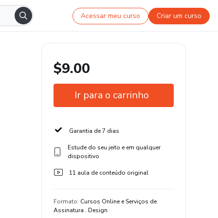
Acessar meu curso
Criar um curso
$9.00
Ir para o carrinho
Garantia de 7 dias
Estude do seu jeito e em qualquer
dispositivo
11 aula de conteúdo original
Formato
:
Cursos Online e Serviços de
Assinatura . Design