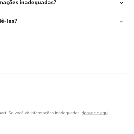
rmações inadequadas?
ê-las?
art. Se você vir informações inadequadas,
denuncie aqui