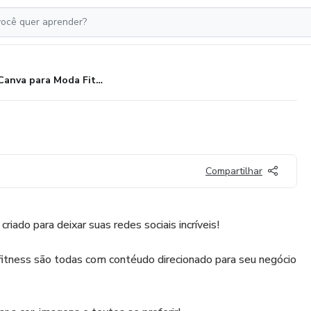
Canva para Moda Fitness
Compartilhar
riado para deixar suas redes sociais incríveis!
fitness são todas com contéudo direcionado para seu negócio