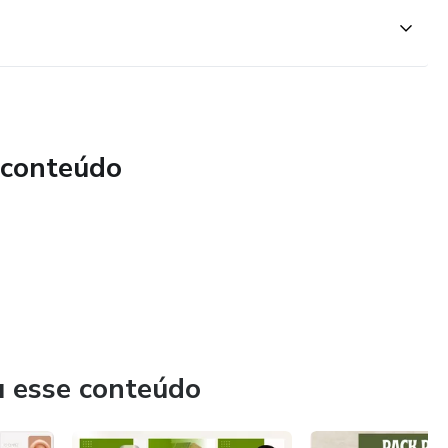
 conteúdo
u esse conteúdo