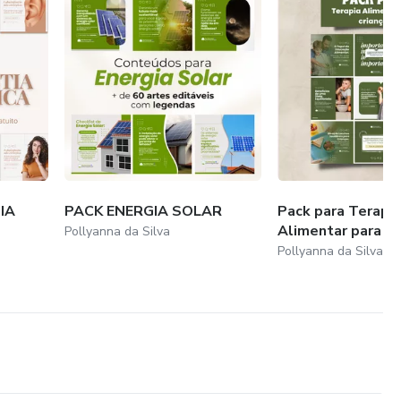
IA
PACK ENERGIA SOLAR
Pack para Terapi
Alimentar para cr
Pollyanna da Silva
Pollyanna da Silva