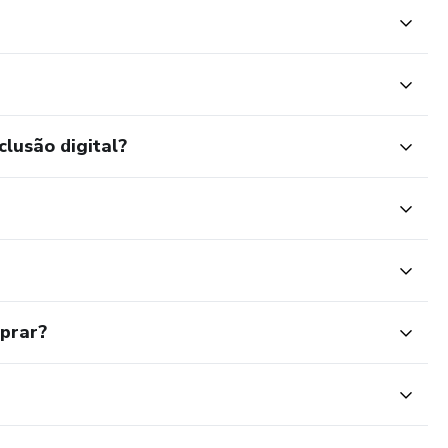
clusão digital?
mprar?