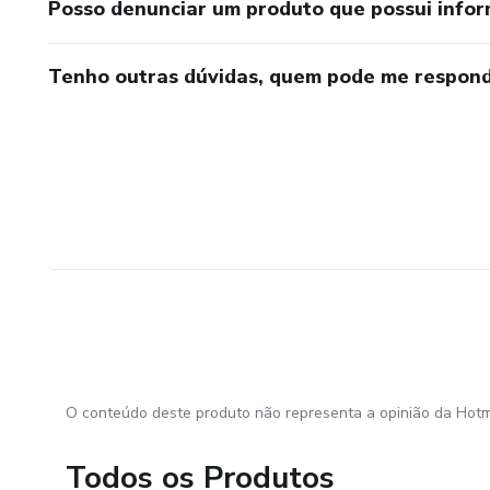
Posso denunciar um produto que possui info
Tenho outras dúvidas, quem pode me respond
O conteúdo deste produto não representa a opinião da Hotm
Todos os Produtos