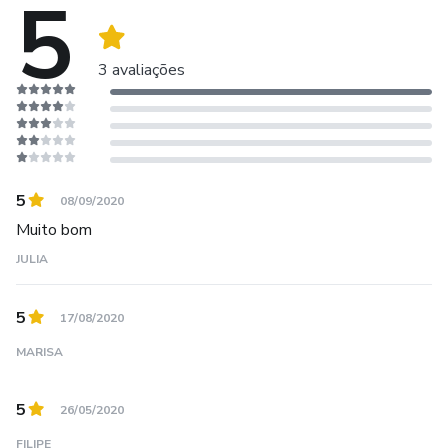
5
3 avaliações
5
08/09/2020
Muito bom
JULIA
5
17/08/2020
MARISA
5
26/05/2020
FILIPE