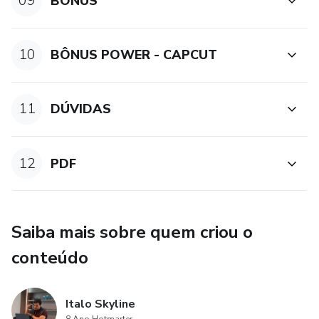
09
BÔNUS
10
BÔNUS POWER - CAPCUT
11
DÚVIDAS
12
PDF
Saiba mais sobre quem criou o
conteúdo
Italo Skyline