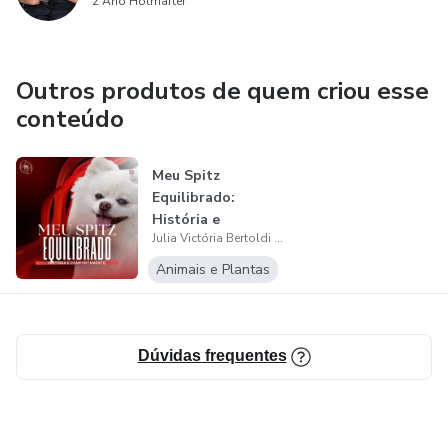
2 Ano Hotmarter
Outros produtos de quem criou esse
conteúdo
Meu Spitz
Equilibrado:
História e
Julia Victória Bertoldi do Prado
Comportamento
Animais e Plantas
Dúvidas frequentes