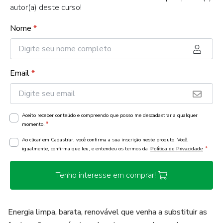
autor(a) deste curso!
Nome
*
Email
*
Aceito receber conteúdo e compreendo que posso me descadastrar a qualquer
*
momento.
Ao clicar em Cadastrar, você confirma a sua inscrição neste produto. Você,
*
igualmente, confirma que leu, e entendeu os termos da
Política de Privacidade
Tenho interesse em comprar!
Energia limpa, barata, renovável que venha a substituir as