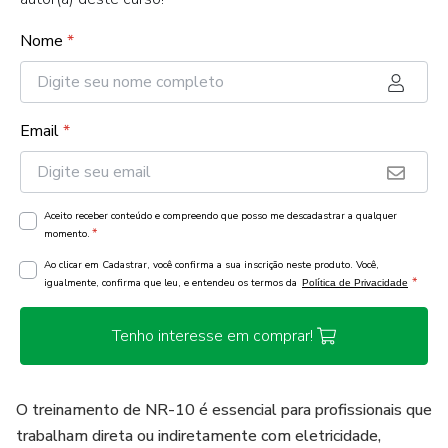
Nome
*
Email
*
Aceito receber conteúdo e compreendo que posso me descadastrar a qualquer
*
momento.
Ao clicar em Cadastrar, você confirma a sua inscrição neste produto. Você,
*
igualmente, confirma que leu, e entendeu os termos da
Política de Privacidade
Tenho interesse em comprar!
O treinamento de NR-10 é essencial para profissionais que
trabalham direta ou indiretamente com eletricidade,