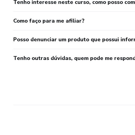
Tenho interesse neste curso, como posso co
Como faço para me afiliar?
Posso denunciar um produto que possui info
Tenho outras dúvidas, quem pode me respond