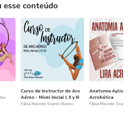
u esse conteúdo
Curso de Instructor de Aro
Anatomia Aplicada
Aéreo - Nível Inicial I, II y III
Acrobática
tos
Fábia Macedo Soares Bastos
Fábia Macedo Soares