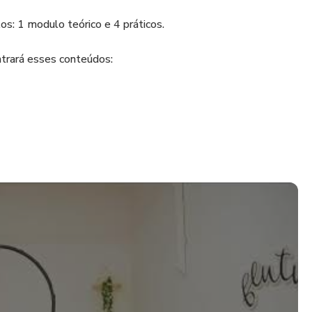
os: 1 modulo teórico e 4 práticos.
trará esses conteúdos:
osquetões)