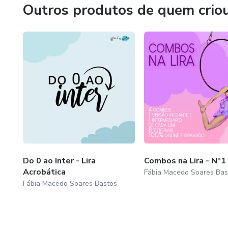
Outros produtos de quem crio
Do 0 ao Inter - Lira
Combos na Lira - Nº1
Acrobática
Fábia Macedo Soares Bas
Fábia Macedo Soares Bastos