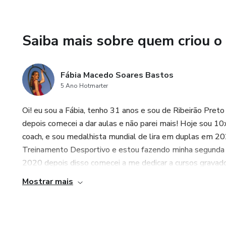
Saiba mais sobre quem criou o
Fábia Macedo Soares Bastos
5 Ano Hotmarter
Oi! eu sou a Fábia, tenho 31 anos e sou de Ribeirão Preto
depois comecei a dar aulas e não parei mais! Hoje sou 1
coach, e sou medalhista mundial de lira em duplas em 2
Treinamento Desportivo e estou fazendo minha segunda 
2020 depois disso comecei a me dedicar a cursos gravado
Mostrar mais