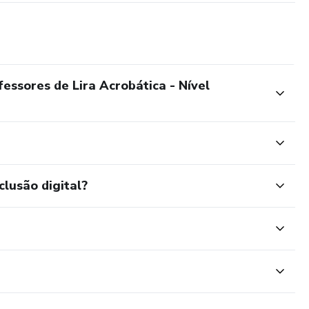
essores de Lira Acrobática - Nível
clusão digital?