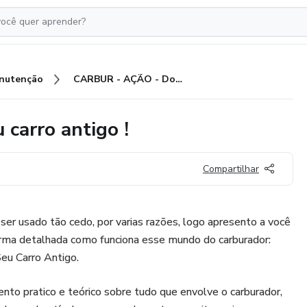
nutenção
CARBUR - AÇÃO - Domine seu carro antigo !
carro antigo !
Compartilhar
 ser usado tão cedo, por varias razões, logo apresento a você
rma detalhada como funciona esse mundo do carburador:
 Carro Antigo.
to pratico e teórico sobre tudo que envolve o carburador,