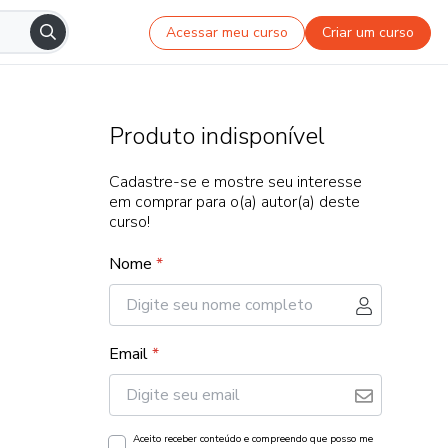
Acessar meu curso
Criar um curso
Produto indisponível
Cadastre-se e mostre seu interesse
em comprar para o(a) autor(a) deste
curso!
Nome
*
Email
*
Aceito receber conteúdo e compreendo que posso me