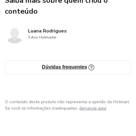
Saiba mais sobre quem criou o
conteúdo
Luana Rodrigues
3 Ano Hotmarter
Dúvidas frequentes
O conteúdo deste produto não representa a opinião da Hotmart.
Se você vir informações inadequadas,
denuncie aqui