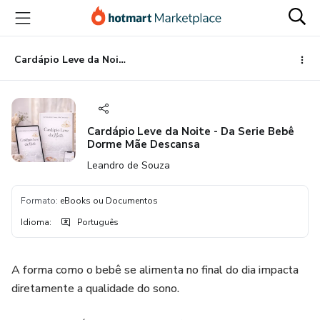
Ir
Ir
Ir
para
para
para
o
o
o
conteúdo
pagamento
rodapé
Cardápio Leve da Noite - Da Serie Bebê Dorme Mãe Descansa
principal
Cardápio Leve da Noite - Da Serie Bebê
Dorme Mãe Descansa
Leandro de Souza
Formato
:
eBooks ou Documentos
Idioma
:
Português
A forma como o bebê se alimenta no final do dia impacta
diretamente a qualidade do sono.