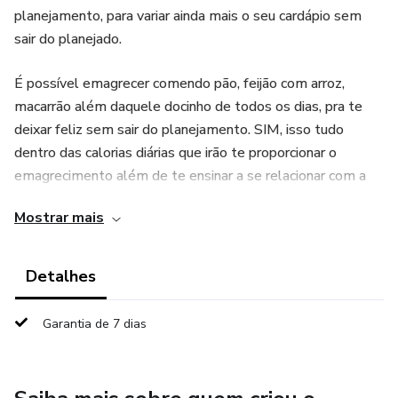
planejamento, para variar ainda mais o seu cardápio sem
sair do planejado.
É possível emagrecer comendo pão, feijão com arroz,
macarrão além daquele docinho de todos os dias, pra te
deixar feliz sem sair do planejamento. SIM, isso tudo
dentro das calorias diárias que irão te proporcionar o
emagrecimento além de te ensinar a se relacionar com a
comida!
Mostrar mais
Detalhes
Garantia de 7 dias