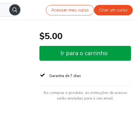
Acessar meu curso
Criar um curso
$5.00
Ir para o carrinho
Garantia de 7 dias
Ao comprar o produto, as instruções de acesso
serão enviadas para o seu email.