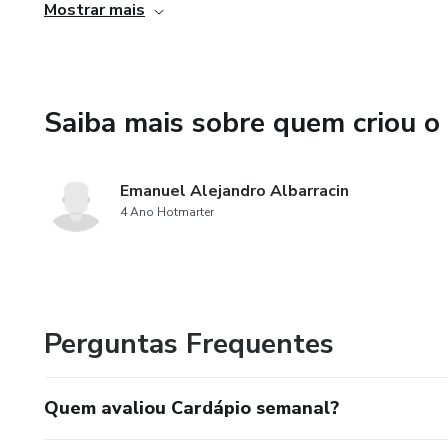
Mostrar mais
Almoço
Lanche
Saiba mais sobre quem criou o
Jantar
Emanuel Alejandro Albarracin
4 Ano Hotmarter
Perguntas Frequentes
Quem avaliou Cardápio semanal?