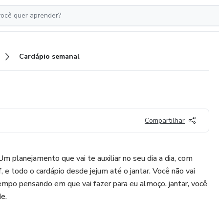
Cardápio semanal
Compartilhar
m planejamento que vai te auxiliar no seu dia a dia, com
f, e todo o cardápio desde jejum até o jantar. Você não vai
tempo pensando em que vai fazer para eu almoço, jantar, você
de.