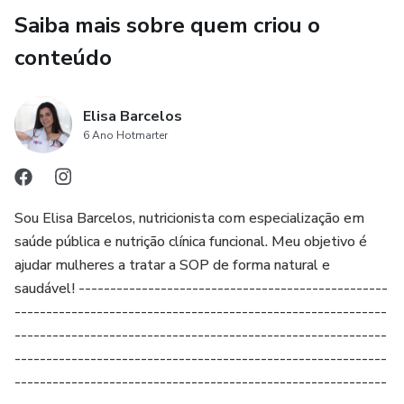
Saiba mais sobre quem criou o
conteúdo
Elisa Barcelos
6 Ano Hotmarter
Sou Elisa Barcelos, nutricionista com especialização em
saúde pública e nutrição clínica funcional. Meu objetivo é
ajudar mulheres a tratar a SOP de forma natural e
saudável! -------------------------------------------------
-----------------------------------------------------------
-----------------------------------------------------------
-----------------------------------------------------------
-----------------------------------------------------------