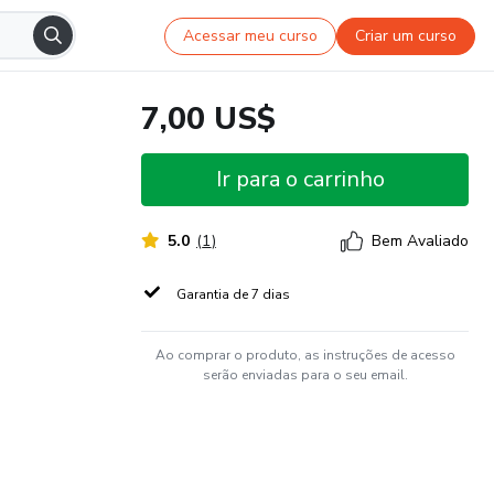
Acessar meu curso
Criar um curso
7,00 US$
Ir para o carrinho
5.0
(
1
)
Bem Avaliado
Garantia de 7 dias
Ao comprar o produto, as instruções de acesso
serão enviadas para o seu email.