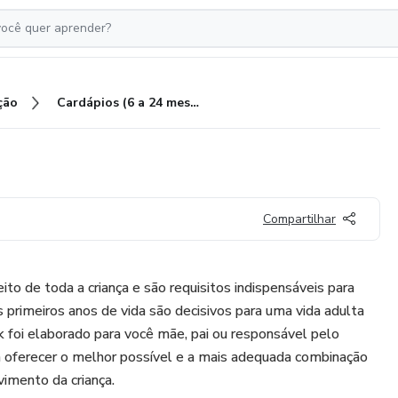
ção
Cardápios (6 a 24 meses)
Compartilhar
to de toda a criança e são requisitos indispensáveis para
s primeiros anos de vida são decisivos para uma vida adulta
k foi elaborado para você mãe, pai ou responsável pelo
a oferecer o melhor possível e a mais adequada combinação
imento da criança.