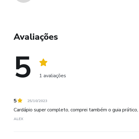
Avaliações
5
1 avaliações
5
25/10/2023
Cardápio super completo, comprei também o guia prático,
ALEX