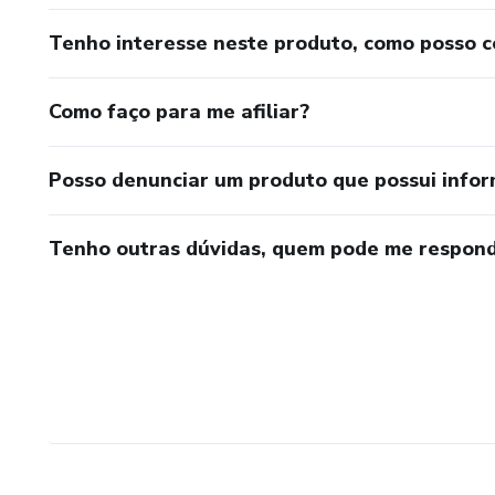
Tenho interesse neste produto, como posso 
Como faço para me afiliar?
Posso denunciar um produto que possui info
Tenho outras dúvidas, quem pode me respond