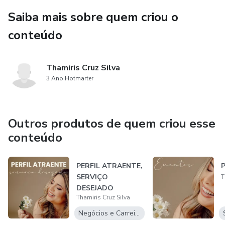
Saiba mais sobre quem criou o
conteúdo
Thamiris Cruz Silva
3 Ano Hotmarter
Outros produtos de quem criou esse
conteúdo
PERFIL ATRAENTE,
P
SERVIÇO
T
DESEJADO
Thamiris Cruz Silva
Negócios e Carreira