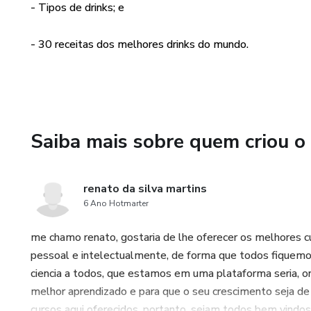
- Tipos de drinks; e
- 30 receitas dos melhores drinks do mundo.
Saiba mais sobre quem criou o
renato da silva martins
6 Ano Hotmarter
me chamo renato, gostaria de lhe oferecer os melhores cu
pessoal e intelectualmente, de forma que todos fiquemos
ciencia a todos, que estamos em uma plataforma seria, 
melhor aprendizado e para que o seu crescimento seja d
cursos aqui oferecidos, portanto, sejam todos bem vindos 