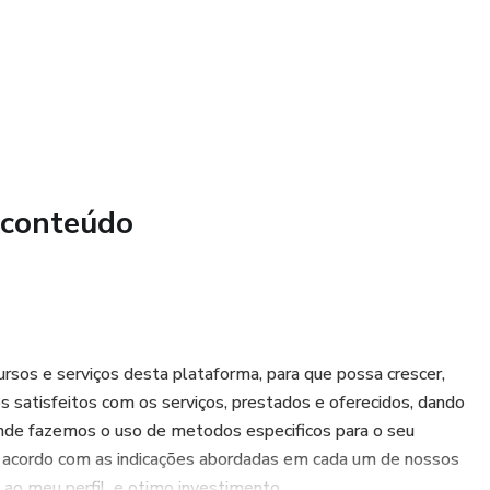
 conteúdo
rsos e serviços desta plataforma, para que possa crescer,
 satisfeitos com os serviços, prestados e oferecidos, dando
onde fazemos o uso de metodos especificos para o seu
e acordo com as indicações abordadas em cada um de nossos
ao meu perfil, e otimo investimento...