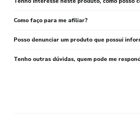
Tenho interesse neste produto, como posso 
Como faço para me afiliar?
Posso denunciar um produto que possui info
Tenho outras dúvidas, quem pode me respond