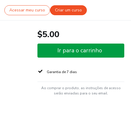
Acessar meu curso
Criar um curso
$5.00
Ir para o carrinho
Garantia de 7 dias
Ao comprar o produto, as instruções de acesso
serão enviadas para o seu email.