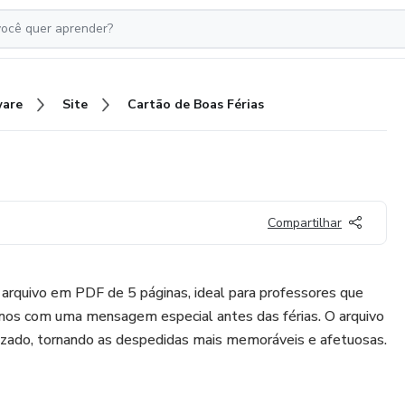
ware
Site
Cartão de Boas Férias
Compartilhar
arquivo em PDF de 5 páginas, ideal para professores que
nos com uma mensagem especial antes das férias. O arquivo
izado, tornando as despedidas mais memoráveis e afetuosas.