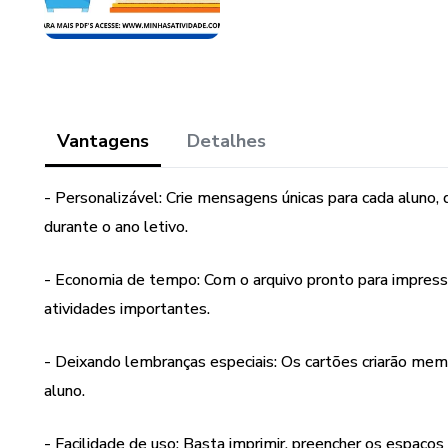
Vantagens
Detalhes
- Personalizável: Crie mensagens únicas para cada aluno
durante o ano letivo.
- Economia de tempo: Com o arquivo pronto para impress
atividades importantes.
- Deixando lembranças especiais: Os cartões criarão memó
aluno.
- Facilidade de uso: Basta imprimir, preencher os espaços