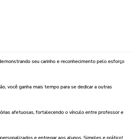
, demonstrando seu carinho e reconhecimento pelo esforço
ão, você ganha mais tempo para se dedicar a outras
rias afetuosas, fortalecendo o vínculo entre professor e
 personalizados e entregar aos alunos. Simples e prático!