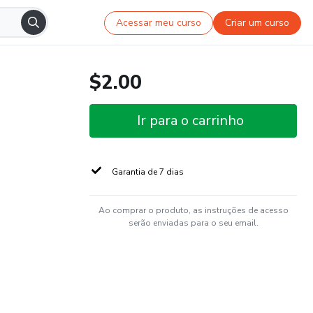
Acessar meu curso
Criar um curso
$2.00
Ir para o carrinho
Garantia de 7 dias
Ao comprar o produto, as instruções de acesso
serão enviadas para o seu email.