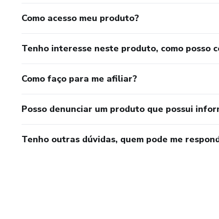
Como acesso meu produto?
Tenho interesse neste produto, como posso 
Como faço para me afiliar?
Posso denunciar um produto que possui info
Tenho outras dúvidas, quem pode me respond