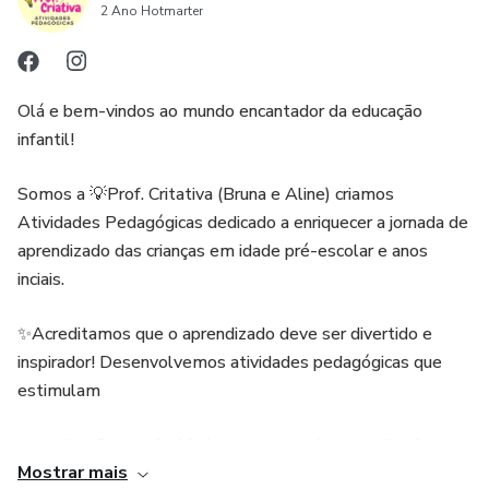
2 Ano Hotmarter
Olá e bem-vindos ao mundo encantador da educação
infantil!
Somos a 💡Prof. Critativa (Bruna e Aline) criamos
Atividades Pedagógicas dedicado a enriquecer a jornada de
aprendizado das crianças em idade pré-escolar e anos
inciais.
✨Acreditamos que o aprendizado deve ser divertido e
inspirador! Desenvolvemos atividades pedagógicas que
estimulam
a imaginação, a curiosidade e o amor pelo aprendizado.
Mostrar mais