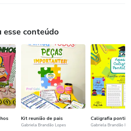
u esse conteúdo
nhos
Kit reunião de pais
Caligrafia pontil
Gabriela Brandão Lopes
Gabriela Brandão Lo