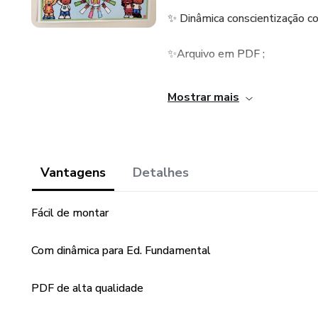
✨ Dinâmica conscientização con
✨Arquivo em PDF ;
Adquira agora mesmo!
Mostrar mais
Vantagens
Detalhes
Fácil de montar
Com dinâmica para Ed. Fundamental
PDF de alta qualidade