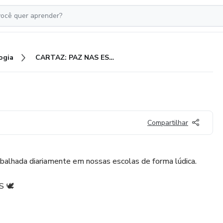
ogia
CARTAZ: PAZ NAS ESCOLAS
Compartilhar
balhada diariamente em nossas escolas de forma lúdica.
 🕊️