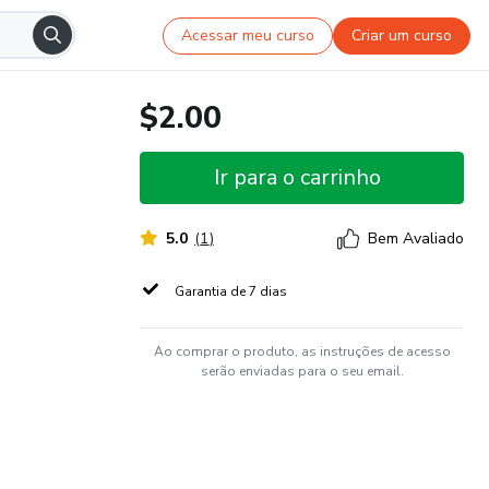
Acessar meu curso
Criar um curso
$2.00
Ir para o carrinho
5.0
(
1
)
Bem Avaliado
Garantia de 7 dias
Ao comprar o produto, as instruções de acesso
serão enviadas para o seu email.