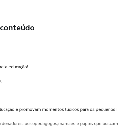
 conteúdo
pela educação!
.
a educação e promovam momentos lúdicos para os pequenos!
coordenadores, psicopedagogos,mamães e papais que buscam