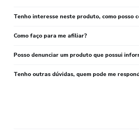
Tenho interesse neste produto, como posso 
Como faço para me afiliar?
Posso denunciar um produto que possui info
Tenho outras dúvidas, quem pode me respond