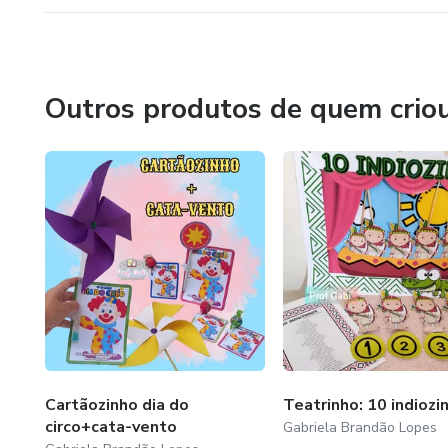
Outros produtos de quem crio
Cartãozinho dia do
Teatrinho: 10 indiozi
circo+cata-vento
Gabriela Brandão Lopes