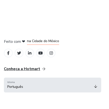
em Bogotá
em Amsterdam
em Madrid
na Cidade do México
Feito com
❤
em Belo Horizonte
Conheça a Hotmart
Idioma
Português