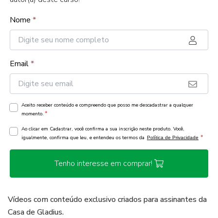
Nome
*
Email
*
Aceito receber conteúdo e compreendo que posso me descadastrar a qualquer
*
momento.
Ao clicar em Cadastrar, você confirma a sua inscrição neste produto. Você,
*
igualmente, confirma que leu, e entendeu os termos da
Política de Privacidade
Tenho interesse em comprar!
Vídeos com conteúdo exclusivo criados para assinantes da
Casa de Gladius.