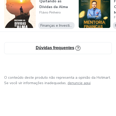
Quitando as
F
Dívidas da Alma
O
Flávio Pinheiro
F
Finanças e Investimentos
Dúvidas frequentes
O conteúdo deste produto não representa a opinião da Hotmart.
Se você vir informações inadequadas,
denuncie aqui