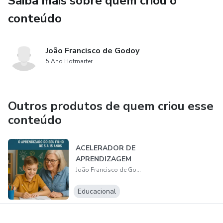
Saiba mais sobre quem criou o
conteúdo
João Francisco de Godoy
5 Ano Hotmarter
Outros produtos de quem criou esse
conteúdo
ACELERADOR DE
APRENDIZAGEM
João Francisco de Godoy
Educacional