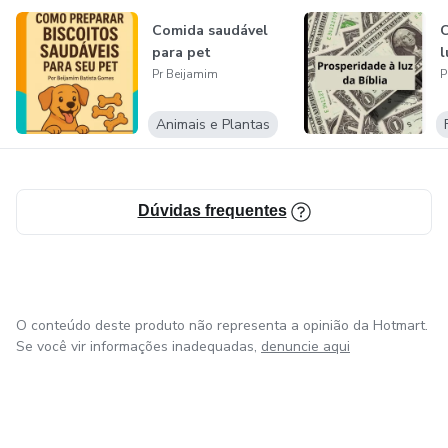
Comida saudável
C
para pet
l
Pr Beijamim
P
Animais e Plantas
Dúvidas frequentes
O conteúdo deste produto não representa a opinião da Hotmart.
Se você vir informações inadequadas,
denuncie aqui