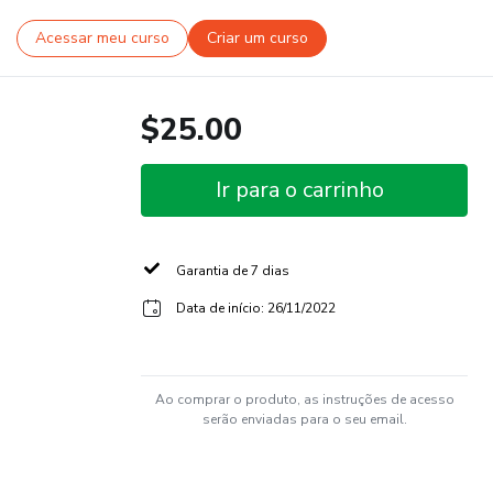
Acessar meu curso
Criar um curso
$25.00
Ir para o carrinho
Garantia de 7 dias
Data de início: 26/11/2022
Ao comprar o produto, as instruções de acesso
serão enviadas para o seu email.