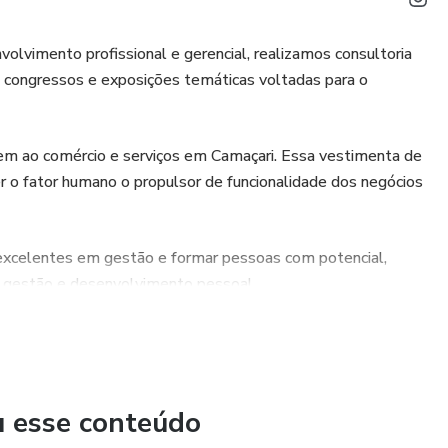
vimento profissional e gerencial, realizamos consultoria
s, congressos e exposições temáticas voltadas para o
em ao comércio e serviços em Camaçari. Essa vestimenta de
 o fator humano o propulsor de funcionalidade dos negócios
xcelentes em gestão e formar pessoas com potencial,
na gestão e desenvolvimento pessoal.
u esse conteúdo