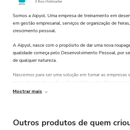
3 Ano Hotmarter
Somos a Aipyol. Uma empresa de treinamento em desenvol
em gestão empresarial, serviços de organização de feira
crescimento pessoal.
A Aipyol, nasce com o propósito de dar uma nova roupag
qualidade começa pelo Desenvolvimento Pessoal, por ser
de qualquer natureza.
Nascemos para ser uma solução em tornar as empresas e
prezando pela Inovação e Criatividade como diferencial 
Mostrar mais
Outros produtos de quem crio