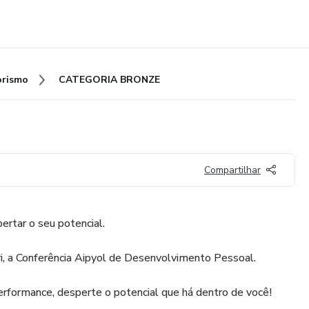
rismo
CATEGORIA BRONZE
Compartilhar
rtar o seu potencial.
i, a Conferência Aipyol de Desenvolvimento Pessoal.
performance, desperte o potencial que há dentro de você!