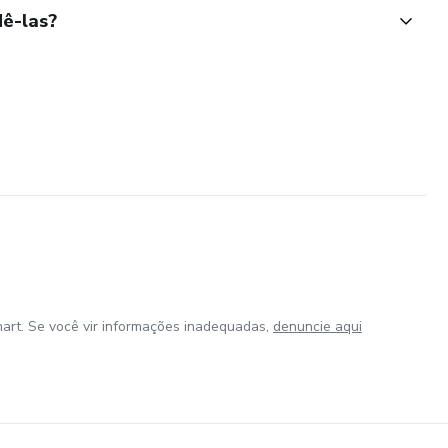
ê-las?
art. Se você vir informações inadequadas,
denuncie aqui